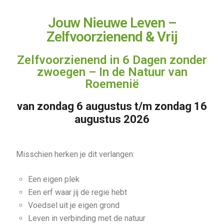
Jouw Nieuwe Leven –
Zelfvoorzienend & Vrij
Zelfvoorzienend in 6 Dagen zonder
zwoegen – In de Natuur van
Roemenië
van zondag
6 augustus
t/m zondag
16
augustus
2026
Misschien herken je dit verlangen:
Een eigen plek
Een erf waar jij de regie hebt
Voedsel uit je eigen grond
Leven in verbinding met de natuur