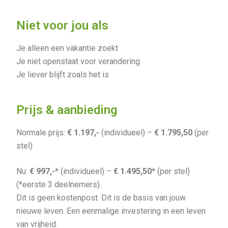
Niet voor jou als
Je alleen een vakantie zoekt
Je niet openstaat voor verandering
Je liever blijft zoals het is
Prijs & aanbieding
Normale prijs:
€ 1.197,-
(individueel) –
€ 1.795,50
(per
stel)
Nu:
€ 997,-
* (individueel) –
€ 1.495,50
* (per stel)
(*eerste 3 deelnemers)
Dit is geen kostenpost. Dit is de basis van jouw
nieuwe leven. Een eenmalige investering in een leven
van vrijheid.