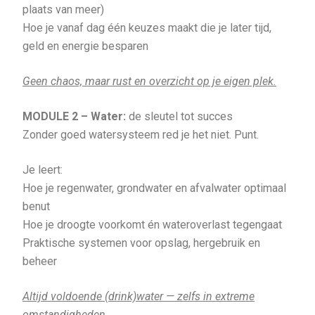
plaats van meer)
Hoe je vanaf dag één keuzes maakt die je later tijd,
geld en energie besparen
Geen chaos, maar rust en overzicht op je eigen plek.
MODULE 2 –
Water:
de sleutel tot succes
Zonder goed watersysteem red je het niet. Punt.
Je leert:
Hoe je regenwater, grondwater en afvalwater optimaal
benut
Hoe je droogte voorkomt én wateroverlast tegengaat
Praktische systemen voor opslag, hergebruik en
beheer
Altijd voldoende (drink)water — zelfs in extreme
omstandigheden.