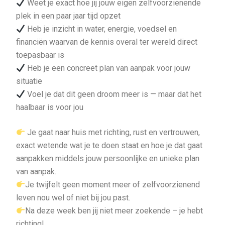
Weet je exact hoe jij jouw eigen zelfvoorzienende
plek in een paar jaar tijd opzet
Heb je inzicht in water, energie, voedsel en
financiën waarvan de kennis overal ter wereld direct
toepasbaar is
Heb je een concreet plan van aanpak voor jouw
situatie
Voel je dat dit geen droom meer is — maar dat het
haalbaar is voor jou
Je gaat naar huis met richting, rust en vertrouwen,
exact wetende wat je te doen staat en hoe je dat gaat
aanpakken middels jouw persoonlijke en unieke plan
van aanpak.
Je twijfelt geen moment meer of zelfvoorzienend
leven nou wel of niet bij jou past.
Na deze week ben jij niet meer zoekende – je hebt
richting!