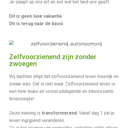
Je slaapt op ons erf en eet wat het land ons geeft.
Dit is geen luxe vakantie
Dit is terug naar de basis
Zelfvoorzienend zijn zonder
zwoegen
Wij dachten altijd dat zelfvoorzienend leven moeilijk en
zwaar was. Dat is niet waar. Zelfvoorzienend leven is
een hele leuke en vooral uitdagende en interessante
levenswijze!
Deze training is
transformerend
. Vanaf dag 1 zal je
leven ingrijpend veranderen.
Zo is het ervaren van werkelijke, volledige stilte alleen