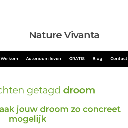
Nature Vivanta
Welkom
Autonoom leven
GRATIS
Blog
Contact
ichten getagd
droom
aak jouw droom zo concreet
mogelijk