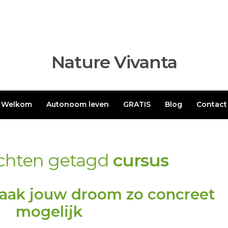
Nature Vivanta
Welkom
Autonoom leven
GRATIS
Blog
Contact
ichten getagd
cursus
aak jouw droom zo concreet
mogelijk