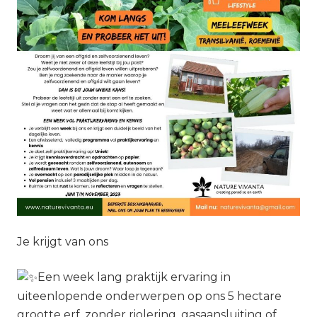
Je krijgt van ons
Een week lang praktijk ervaring in
uiteenlopende onderwerpen op ons 5 hectare
grootte erf, zonder riolering, gasaansluiting of