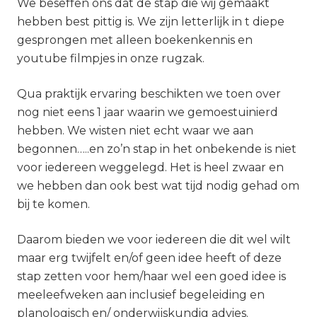
We beseffen ons dat de stap die wij gemaakt
hebben best pittig is. We zijn letterlijk in t diepe
gesprongen met alleen boekenkennis en
youtube filmpjes in onze rugzak.
Qua praktijk ervaring beschikten we toen over
nog niet eens 1 jaar waarin we gemoestuinierd
hebben. We wisten niet echt waar we aan
begonnen…..en zo’n stap in het onbekende is niet
voor iedereen weggelegd. Het is heel zwaar en
we hebben dan ook best wat tijd nodig gehad om
bij te komen.
Daarom bieden we voor iedereen die dit wel wilt
maar erg twijfelt en/of geen idee heeft of deze
stap zetten voor hem/haar wel een goed idee is
meeleefweken aan inclusief begeleiding en
planologisch en/ onderwijskundig advies.