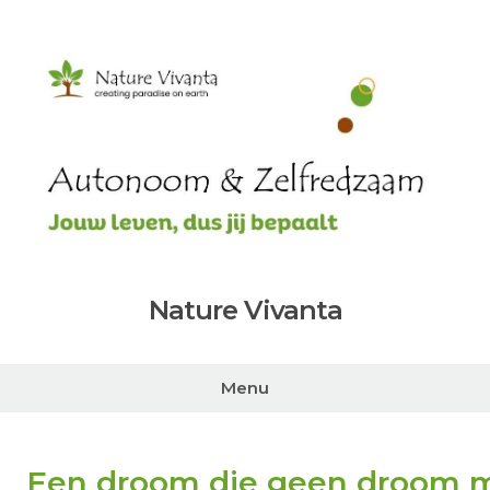
Nature Vivanta
Menu
Een droom die geen droom m