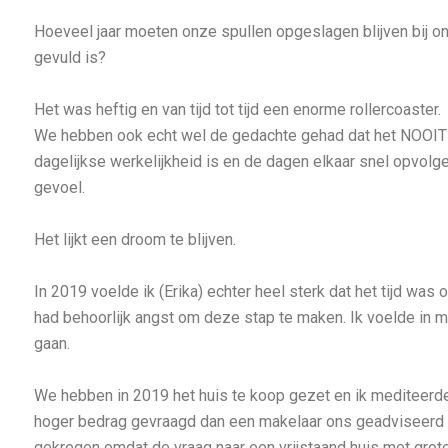
Hoeveel jaar moeten onze spullen opgeslagen blijven bij on
gevuld is?
Het was heftig en van tijd tot tijd een enorme rollercoaster.
We hebben ook echt wel de gedachte gehad dat het NOOIT
dagelijkse werkelijkheid is en de dagen elkaar snel opvolge
gevoel.
Het lijkt een droom te blijven.
In 2019 voelde ik (Erika) echter heel sterk dat het tijd was
had behoorlijk angst om deze stap te maken. Ik voelde in m
gaan.
We hebben in 2019 het huis te koop gezet en ik mediteerd
hoger bedrag gevraagd dan een makelaar ons geadviseerd h
gekregen omdat de vraag naar een vrijstaand huis met grote