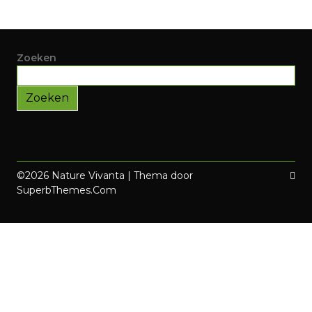
Zoeken
Zoeken
©2026 Nature Vivanta
| Thema door
SuperbThemes.Com