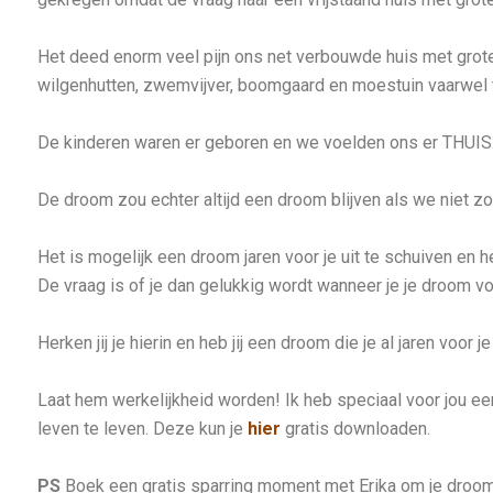
Het deed enorm veel pijn ons net verbouwde huis met grot
wilgenhutten, zwemvijver, boomgaard en moestuin vaarwel 
De kinderen waren er geboren en we voelden ons er THUIS
De droom zou echter altijd een droom blijven als we niet z
Het is mogelijk een droom jaren voor je uit te schuiven en h
De vraag is of je dan gelukkig wordt wanneer je je droom voor
Herken jij je hierin en heb jij een droom die je al jaren voor je
Laat hem werkelijkheid worden! Ik heb speciaal voor jou e
leven te leven. Deze kun je
hier
gratis downloaden.
PS
Boek een gratis sparring moment met Erika om je droom